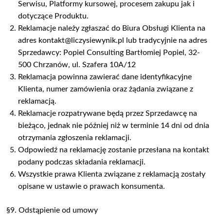
Serwisu, Platformy kursowej, procesem zakupu jak i
dotyczące Produktu.
Reklamacje należy zgłaszać do Biura Obsługi Klienta na
adres kontakt@liczysiewynik.pl lub tradycyjnie na adres
Sprzedawcy: Popiel Consulting Bartłomiej Popiel, 32-
500 Chrzanów, ul. Szafera 10A/12
Reklamacja powinna zawierać dane identyfikacyjne
Klienta, numer zamówienia oraz żądania związane z
reklamacją.
Reklamacje rozpatrywane będą przez Sprzedawcę na
bieżąco, jednak nie później niż w terminie 14 dni od dnia
otrzymania zgłoszenia reklamacji.
Odpowiedź na reklamację zostanie przesłana na kontakt
podany podczas składania reklamacji.
Wszystkie prawa Klienta związane z reklamacją zostały
opisane w ustawie o prawach konsumenta.
§9. Odstąpienie od umowy