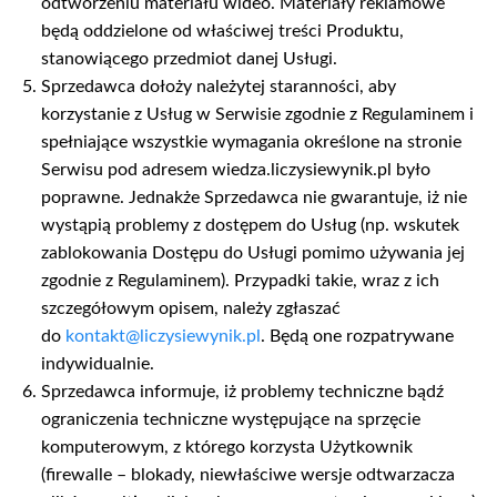
odtworzeniu materiału wideo. Materiały reklamowe
będą oddzielone od właściwej treści Produktu,
stanowiącego przedmiot danej Usługi.
Sprzedawca dołoży należytej staranności, aby
korzystanie z Usług w Serwisie zgodnie z Regulaminem i
spełniające wszystkie wymagania określone na stronie
Serwisu pod adresem wiedza.liczysiewynik.pl było
poprawne. Jednakże Sprzedawca nie gwarantuje, iż nie
wystąpią problemy z dostępem do Usług (np. wskutek
zablokowania Dostępu do Usługi pomimo używania jej
zgodnie z Regulaminem). Przypadki takie, wraz z ich
szczegółowym opisem, należy zgłaszać
do
kontakt@liczysiewynik.pl
. Będą one rozpatrywane
indywidualnie.
Sprzedawca informuje, iż problemy techniczne bądź
ograniczenia techniczne występujące na sprzęcie
komputerowym, z którego korzysta Użytkownik
(firewalle – blokady, niewłaściwe wersje odtwarzacza