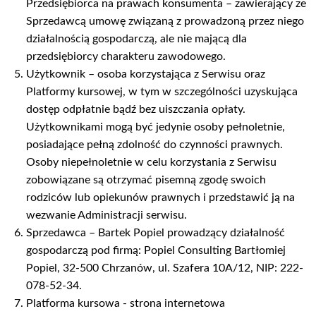
Przedsiębiorca na prawach konsumenta – zawierający ze
Sprzedawcą umowę związaną z prowadzoną przez niego
działalnością gospodarczą, ale nie mającą dla
przedsiębiorcy charakteru zawodowego.
Użytkownik – osoba korzystająca z Serwisu oraz
Platformy kursowej, w tym w szczególności uzyskująca
dostęp odpłatnie bądź bez uiszczania opłaty.
Użytkownikami mogą być jedynie osoby pełnoletnie,
posiadające pełną zdolność do czynności prawnych.
Osoby niepełnoletnie w celu korzystania z Serwisu
zobowiązane są otrzymać pisemną zgodę swoich
rodziców lub opiekunów prawnych i przedstawić ją na
wezwanie Administracji serwisu.
Sprzedawca – Bartek Popiel prowadzący działalność
gospodarczą pod firmą: Popiel Consulting Bartłomiej
Popiel, 32-500 Chrzanów, ul. Szafera 10A/12, NIP: 222-
078-52-34.
Platforma kursowa - strona internetowa