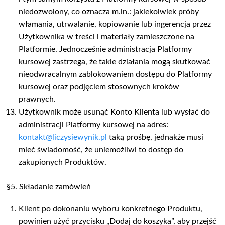
niedozwolony, co oznacza m.in.: jakiekolwiek próby
włamania, utrwalanie, kopiowanie lub ingerencja przez
Użytkownika w treści i materiały zamieszczone na
Platformie. Jednocześnie administracja Platformy
kursowej zastrzega, że takie działania mogą skutkować
nieodwracalnym zablokowaniem dostępu do Platformy
kursowej oraz podjęciem stosownych kroków
prawnych.
Użytkownik może usunąć Konto Klienta lub wysłać do
administracji Platformy kursowej na adres:
kontakt@liczysiewynik.pl
taką prośbę, jednakże musi
mieć świadomość, że uniemożliwi to dostęp do
zakupionych Produktów.
§5. Składanie zamówień
Klient po dokonaniu wyboru konkretnego Produktu,
powinien użyć przycisku „Dodaj do koszyka”, aby przejść