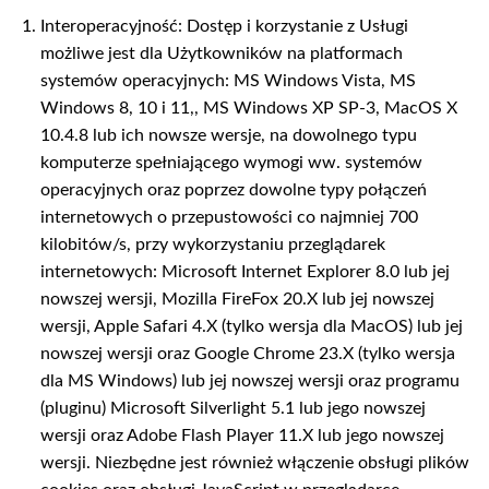
Interoperacyjność: Dostęp i korzystanie z Usługi
możliwe jest dla Użytkowników na platformach
systemów operacyjnych: MS Windows Vista, MS
Windows 8, 10 i 11,, MS Windows XP SP-3, MacOS X
10.4.8 lub ich nowsze wersje, na dowolnego typu
komputerze spełniającego wymogi ww. systemów
operacyjnych oraz poprzez dowolne typy połączeń
internetowych o przepustowości co najmniej 700
kilobitów/s, przy wykorzystaniu przeglądarek
internetowych: Microsoft Internet Explorer 8.0 lub jej
nowszej wersji, Mozilla FireFox 20.X lub jej nowszej
wersji, Apple Safari 4.X (tylko wersja dla MacOS) lub jej
nowszej wersji oraz Google Chrome 23.X (tylko wersja
dla MS Windows) lub jej nowszej wersji oraz programu
(pluginu) Microsoft Silverlight 5.1 lub jego nowszej
wersji oraz Adobe Flash Player 11.X lub jego nowszej
wersji. Niezbędne jest również włączenie obsługi plików