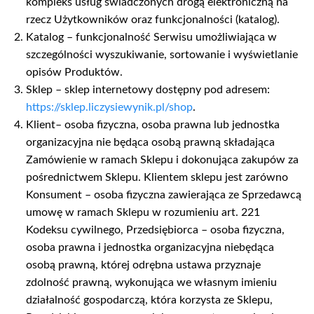
kompleks usług świadczonych drogą elektroniczną na
rzecz Użytkowników oraz funkcjonalności (katalog).
Katalog – funkcjonalność Serwisu umożliwiająca w
szczególności wyszukiwanie, sortowanie i wyświetlanie
opisów Produktów.
Sklep – sklep internetowy dostępny pod adresem:
https://sklep.liczysiewynik.pl/shop
.
Klient– osoba fizyczna, osoba prawna lub jednostka
organizacyjna nie będąca osobą prawną składająca
Zamówienie w ramach Sklepu i dokonująca zakupów za
pośrednictwem Sklepu. Klientem sklepu jest zarówno
Konsument – osoba fizyczna zawierająca ze Sprzedawcą
umowę w ramach Sklepu w rozumieniu art. 221
Kodeksu cywilnego, Przedsiębiorca – osoba fizyczna,
osoba prawna i jednostka organizacyjna niebędąca
osobą prawną, której odrębna ustawa przyznaje
zdolność prawną, wykonująca we własnym imieniu
działalność gospodarczą, która korzysta ze Sklepu,