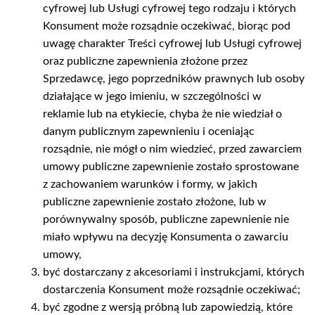
cyfrowej lub Usługi cyfrowej tego rodzaju i których
Konsument może rozsądnie oczekiwać, biorąc pod
uwagę charakter Treści cyfrowej lub Usługi cyfrowej
oraz publiczne zapewnienia złożone przez
Sprzedawcę, jego poprzedników prawnych lub osoby
działające w jego imieniu, w szczególności w
reklamie lub na etykiecie, chyba że nie wiedział o
danym publicznym zapewnieniu i oceniając
rozsądnie, nie mógł o nim wiedzieć, przed zawarciem
umowy publiczne zapewnienie zostało sprostowane
z zachowaniem warunków i formy, w jakich
publiczne zapewnienie zostało złożone, lub w
porównywalny sposób, publiczne zapewnienie nie
miało wpływu na decyzję Konsumenta o zawarciu
umowy,
być dostarczany z akcesoriami i instrukcjami, których
dostarczenia Konsument może rozsądnie oczekiwać;
być zgodne z wersją próbną lub zapowiedzią, które