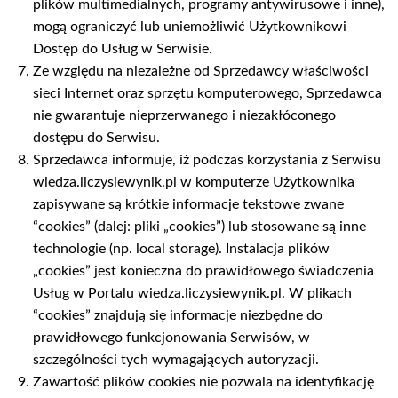
plików multimedialnych, programy antywirusowe i inne),
mogą ograniczyć lub uniemożliwić Użytkownikowi
Dostęp do Usług w Serwisie.
Ze względu na niezależne od Sprzedawcy właściwości
sieci Internet oraz sprzętu komputerowego, Sprzedawca
nie gwarantuje nieprzerwanego i niezakłóconego
dostępu do Serwisu.
Sprzedawca informuje, iż podczas korzystania z Serwisu
wiedza.liczysiewynik.pl w komputerze Użytkownika
zapisywane są krótkie informacje tekstowe zwane
“cookies” (dalej: pliki „cookies”) lub stosowane są inne
technologie (np. local storage). Instalacja plików
„cookies” jest konieczna do prawidłowego świadczenia
Usług w Portalu wiedza.liczysiewynik.pl. W plikach
“cookies” znajdują się informacje niezbędne do
prawidłowego funkcjonowania Serwisów, w
szczególności tych wymagających autoryzacji.
Zawartość plików cookies nie pozwala na identyfikację