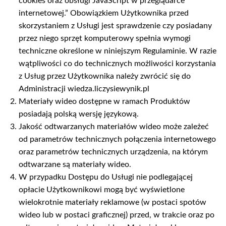
cookies oraz obsługi JavaScript w przeglądarce
internetowej.” Obowiązkiem Użytkownika przed
skorzystaniem z Usługi jest sprawdzenie czy posiadany
przez niego sprzęt komputerowy spełnia wymogi
techniczne określone w niniejszym Regulaminie. W razie
wątpliwości co do technicznych możliwości korzystania
z Usług przez Użytkownika należy zwrócić się do
Administracji wiedza.liczysiewynik.pl
Materiały wideo dostępne w ramach Produktów
posiadają polską wersję językową.
Jakość odtwarzanych materiałów wideo może zależeć
od parametrów technicznych połączenia internetowego
oraz parametrów technicznych urządzenia, na którym
odtwarzane są materiały wideo.
W przypadku Dostępu do Usługi nie podlegającej
opłacie Użytkownikowi mogą być wyświetlone
wielokrotnie materiały reklamowe (w postaci spotów
wideo lub w postaci graficznej) przed, w trakcie oraz po