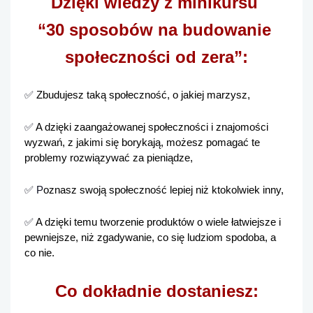
Dzięki wiedzy z minikursu 
“30 sposobów na budowanie 
społeczności od zera”:
✅
 Zbudujesz taką społeczność, o jakiej marzysz,
✅ 
A dzięki zaangażowanej społeczności i znajomości 
wyzwań, z jakimi się borykają, możesz pomagać te 
problemy rozwiązywać za pieniądze,
✅ P
oznasz swoją społeczność lepiej niż ktokolwiek inny,
✅ 
A dzięki temu tworzenie produktów o wiele łatwiejsze i 
pewniejsze, niż zgadywanie, co się ludziom spodoba, a 
co nie.
Co dokładnie dostaniesz: