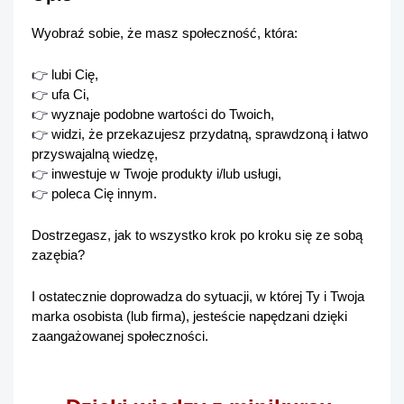
Wyobraź sobie, że masz społeczność, która:
👉 
lubi Cię,
👉 
ufa Ci,
👉 
wyznaje podobne wartości do Twoich,
👉 
widzi, że przekazujesz przydatną, sprawdzoną i łatwo 
przyswajalną wiedzę,
👉 
inwestuje w Twoje produkty i/lub usługi,
👉 
poleca Cię innym.
Dostrzegasz, jak to wszystko krok po kroku się ze sobą 
zazębia?
I ostatecznie doprowadza do sytuacji, w której Ty i Twoja 
marka osobista (lub firma), jesteście napędzani dzięki 
zaangażowanej społeczności.