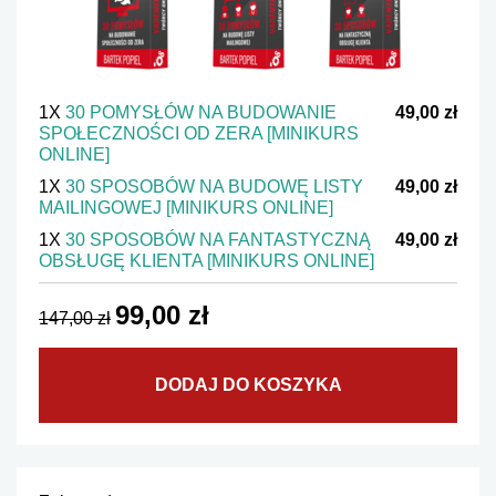
1X
30 POMYSŁÓW NA BUDOWANIE
49,00 zł
SPOŁECZNOŚCI OD ZERA [MINIKURS
ONLINE]
1X
30 SPOSOBÓW NA BUDOWĘ LISTY
49,00 zł
MAILINGOWEJ [MINIKURS ONLINE]
1X
30 SPOSOBÓW NA FANTASTYCZNĄ
49,00 zł
OBSŁUGĘ KLIENTA [MINIKURS ONLINE]
99,00 zł
147,00 zł
DODAJ DO KOSZYKA