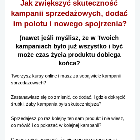
Jak zwiększyć skuteczność 
kampanii sprzedażowych, dodać 
im polotu i nowego spojrzenia?
(nawet jeśli myślisz, że w Twoich 
kampaniach było już wszystko i być 
może czas życia produktu dobiega 
końca? 
Tworzysz kursy online i masz za sobą wiele kampanii 
sprzedażowych?
Zastanawiasz się co zmienić, co dodać, i gdzie dokręcić 
śrubki, żaby kampania była skuteczniejsza?
Sprzedajesz po raz kolejny ten sam produkt i nie wiesz, 
co mówić i co pokazać w kolejnej kampanii? 
Chcesz mieć pewność, że niczego nie przeoczysz i 