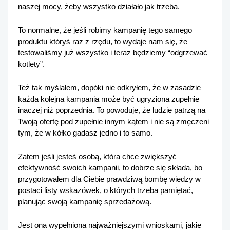
naszej mocy, żeby wszystko działało jak trzeba. 
To normalne, że jeśli robimy kampanię tego samego 
produktu któryś raz z rzędu, to wydaje nam się, że 
testowaliśmy już wszystko i teraz będziemy “odgrzewać 
kotlety”.
Też tak myślałem, dopóki nie odkryłem, że w zasadzie 
każda kolejna kampania może być ugryziona zupełnie 
inaczej niż poprzednia. To powoduje, że ludzie patrzą na 
Twoją ofertę pod zupełnie innym kątem i nie są zmęczeni 
tym, że w kółko gadasz jedno i to samo. 
Zatem jeśli jesteś osobą, która chce zwiększyć 
efektywność swoich kampanii, to dobrze się składa, bo 
przygotowałem dla Ciebie prawdziwą bombę wiedzy w 
postaci listy wskazówek, o których trzeba pamiętać, 
planując swoją kampanię sprzedażową.
Jest ona wypełniona najważniejszymi wnioskami, jakie 