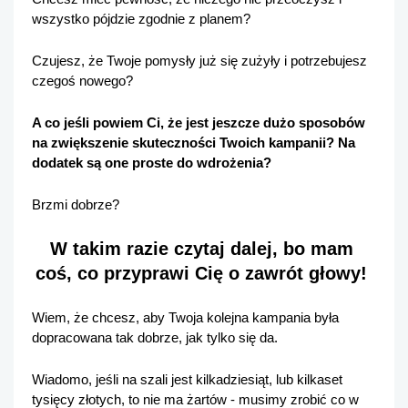
wszystko pójdzie zgodnie z planem?
Czujesz, że Twoje pomysły już się zużyły i potrzebujesz 
czegoś nowego?
A co jeśli powiem Ci, że jest jeszcze dużo sposobów 
na zwiększenie skuteczności Twoich kampanii? Na 
dodatek są one proste do wdrożenia?
Brzmi dobrze? 
W takim razie czytaj dalej, bo mam 
coś, co przyprawi Cię o zawrót głowy! 
Wiem, że chcesz, aby Twoja kolejna kampania była 
dopracowana tak dobrze, jak tylko się da. 
Wiadomo, jeśli na szali jest kilkadziesiąt, lub kilkaset 
tysięcy złotych, to nie ma żartów - musimy zrobić co w 