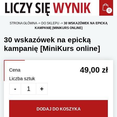
STRONA GŁÓWNA
DO SKLEPU
30 WSKAZÓWEK NA EPICKĄ
KAMPANIĘ [MINIKURS ONLINE]
30 wskazówek na epicką
kampanię [MiniKurs online]
49,00 zł
Cena
Liczba sztuk
DODAJ DO KOSZYKA